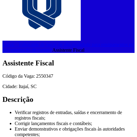
Usivic - Fabricante de peças de alta qualidade para equipamentos de
movimentação de cargas!
Assistente Fiscal
Assistente Fiscal
Código da Vaga: 2550347
Cidade: Itajaí, SC
Descrição
Verificar registros de entradas, saídas e encerramento de
registros fiscais;
Corrigir lançamentos fiscais e contábeis;
Enviar demonstrativos e obrigações fiscais às autoridades
competentes;