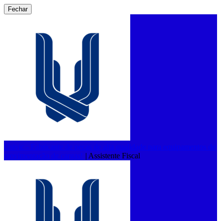
Fechar
Usivic - Fabricante de peças de alta qualidade para equipamentos de
movimentação de cargas!
|
Assistente Fiscal